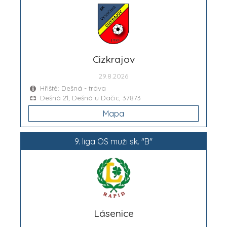
Cizkrajov
29.8.2026
Hřiště: Dešná - tráva
Dešná 21, Dešná u Dačic, 37873
Mapa
9. liga OS muži sk. "B"
Lásenice