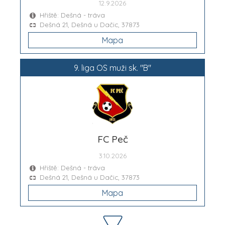
12.9.2026
Hřiště: Dešná - tráva
Dešná 21, Dešná u Dačic, 37873
Mapa
9. liga OS muži sk. "B"
FC Peč
3.10.2026
Hřiště: Dešná - tráva
Dešná 21, Dešná u Dačic, 37873
Mapa