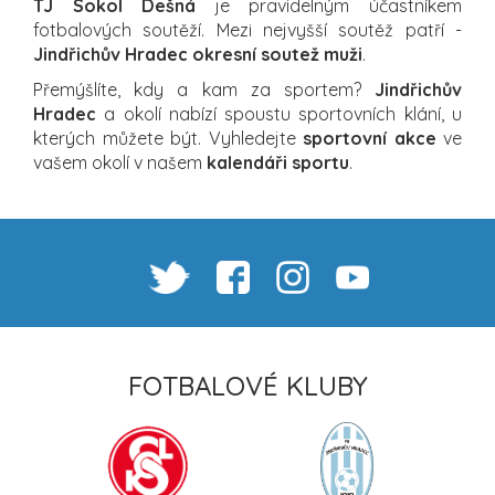
TJ Sokol Dešná
je pravidelným účastníkem
fotbalových soutěží. Mezi nejvyšší soutěž patří -
Jindřichův Hradec okresní soutež muži
.
Přemýšlíte, kdy a kam za sportem?
Jindřichův
Hradec
a okolí nabízí spoustu sportovních klání, u
kterých můžete být. Vyhledejte
sportovní akce
ve
vašem okolí v našem
kalendáři sportu
.
FOTBALOVÉ KLUBY