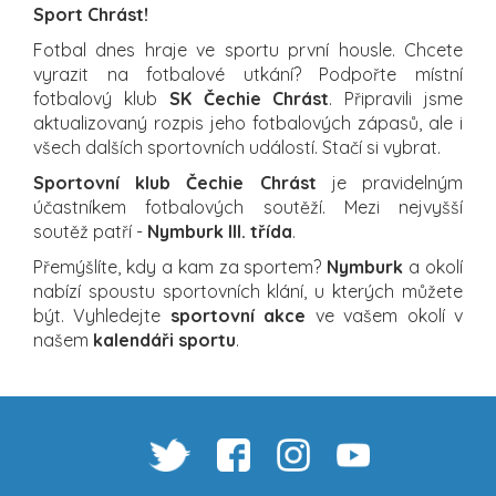
Sport Chrást!
Fotbal dnes hraje ve sportu první housle. Chcete
vyrazit na fotbalové utkání? Podpořte místní
fotbalový klub
SK Čechie Chrást
. Připravili jsme
aktualizovaný rozpis jeho fotbalových zápasů, ale i
všech dalších sportovních událostí. Stačí si vybrat.
Sportovní klub Čechie Chrást
je pravidelným
účastníkem fotbalových soutěží. Mezi nejvyšší
soutěž patří -
Nymburk III. třída
.
Přemýšlíte, kdy a kam za sportem?
Nymburk
a okolí
nabízí spoustu sportovních klání, u kterých můžete
být. Vyhledejte
sportovní akce
ve vašem okolí v
našem
kalendáři sportu
.