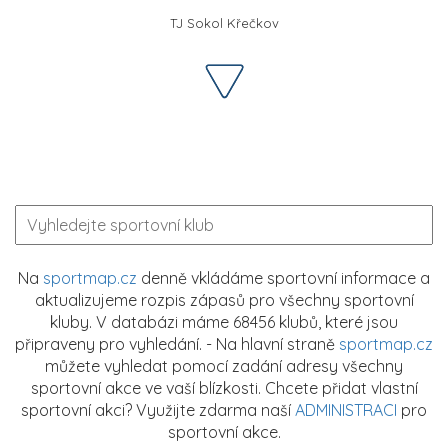
TJ Sokol Křečkov
Na
sportmap.cz
denně vkládáme sportovní informace a
aktualizujeme rozpis zápasů pro všechny sportovní
kluby. V databázi máme 68456 klubů, které jsou
připraveny pro vyhledání. - Na hlavní straně
sportmap.cz
můžete vyhledat pomocí zadání adresy všechny
sportovní akce ve vaší blízkosti. Chcete přidat vlastní
sportovní akci? Využijte zdarma naší
ADMINISTRACI
pro
sportovní akce.