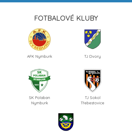
FOTBALOVÉ KLUBY
AFK Nymburk
TJ Dvory
SK Polaban
TJ Sokol
Nymburk
Třebestovice