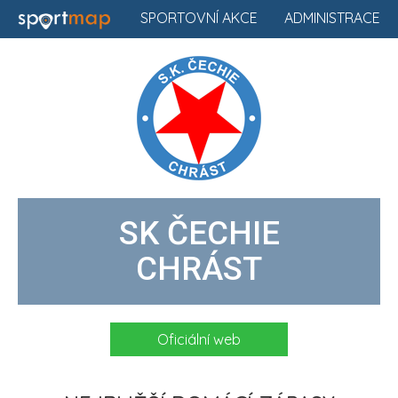
SPORTOVNÍ AKCE
ADMINISTRACE
SK ČECHIE
CHRÁST
Oficiální web