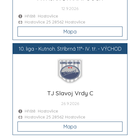
12.9.2026
Hřiště: Hostovlice
Hostovlice 25 28562 Hostovlice
Mapa
10. liga - Kutnoh. Stříbrná 11°- IV. tř. - VÝCHOD
TJ Slavoj Vrdy C
26.9.2026
Hřiště: Hostovlice
Hostovlice 25 28562 Hostovlice
Mapa