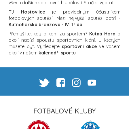
všech dalších sportovních událostí. Stačí si vybrat.
TJ Hostovlice
je pravidelným účastníkem
fotbalových soutěží. Mezi nejvyšší soutěž patří -
Kutnohorská bronzová - IV. třída
.
Přemýšlíte, kdy a kam za sportem?
Kutná Hora
a
okolí nabízí spoustu sportovních klání, u kterých
můžete být. Vyhledejte
sportovní akce
ve vašem
okolí v našem
kalendáři sportu
.
FOTBALOVÉ KLUBY