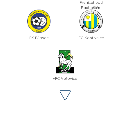
Frenštát pod
Radhoštěm
FK Bílovec
FC Kopřivnice
AFC Veřovice