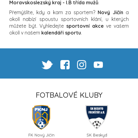
Moravskoslezský kraj - I.B třída mužů
.
Přemýšlíte, kdy a kam za sportem?
Nový Jičín
a
okolí nabízí spoustu sportovních klání, u kterých
můžete být. Vyhledejte
sportovní akce
ve vašem
okolí v našem
kalendáři sportu
.
FOTBALOVÉ KLUBY
FK Nový Jičín
SK Beskyd