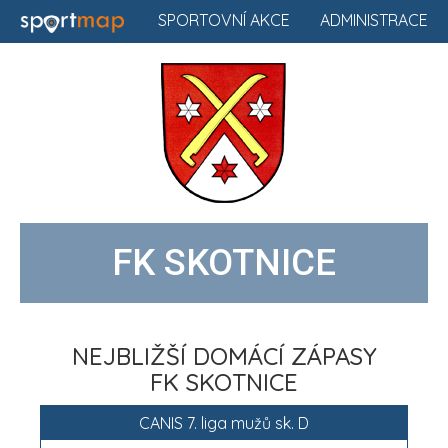
SPORTOVNÍ AKCE
ADMINISTRACE
FK SKOTNICE
NEJBLIŽŠÍ DOMÁCÍ ZÁPASY
FK SKOTNICE
CANIS 7. liga mužů sk. D