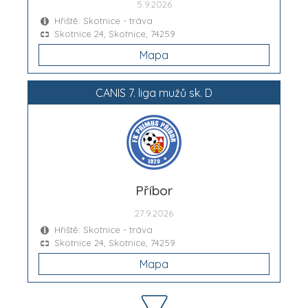
5.9.2026
Hřiště: Skotnice - tráva
Skotnice 24, Skotnice, 74259
Mapa
CANIS 7. liga mužů sk. D
Příbor
27.9.2026
Hřiště: Skotnice - tráva
Skotnice 24, Skotnice, 74259
Mapa