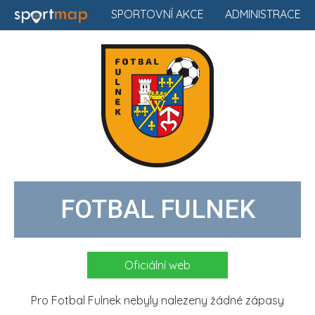
SPORTOVNÍ AKCE
ADMINISTRACE
FOTBAL FULNEK
Oficiální web
Pro Fotbal Fulnek nebyly nalezeny žádné zápasy