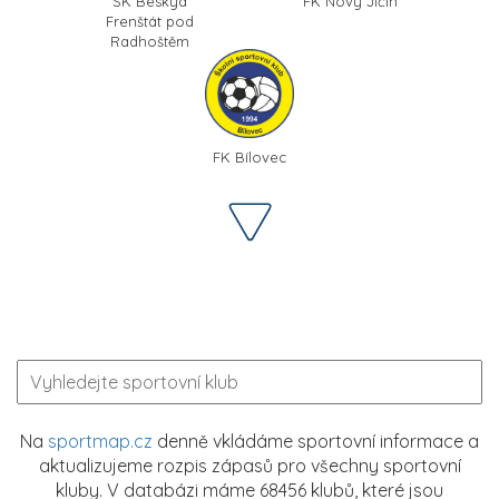
SK Beskyd
FK Nový Jičín
Frenštát pod
Radhoštěm
FK Bílovec
Na
sportmap.cz
denně vkládáme sportovní informace a
aktualizujeme rozpis zápasů pro všechny sportovní
kluby. V databázi máme 68456 klubů, které jsou