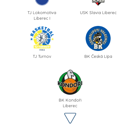
TJ Lokomotiva
USK Slavia Liberec
Liberec I
TJ Turnov
BK Česká Lípa
BK Kondoři
Liberec