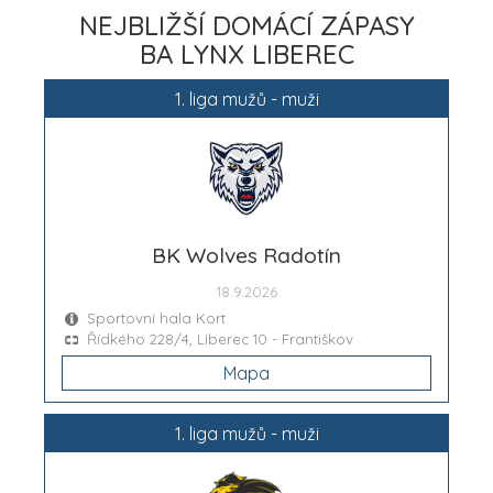
NEJBLIŽŠÍ DOMÁCÍ ZÁPASY
BA LYNX LIBEREC
1. liga mužů - muži
BK Wolves Radotín
18.9.2026
Sportovní hala Kort
Řídkého 228/4, Liberec 10 - Františkov
Mapa
1. liga mužů - muži