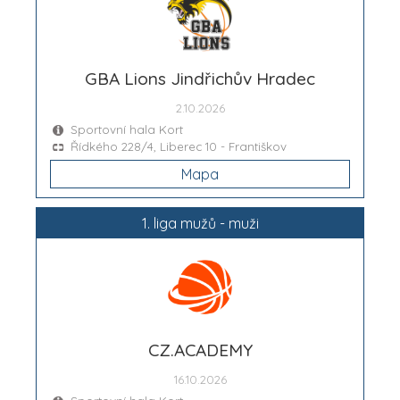
GBA Lions Jindřichův Hradec
2.10.2026
Sportovní hala Kort
Řídkého 228/4, Liberec 10 - Františkov
Mapa
1. liga mužů - muži
CZ.ACADEMY
16.10.2026