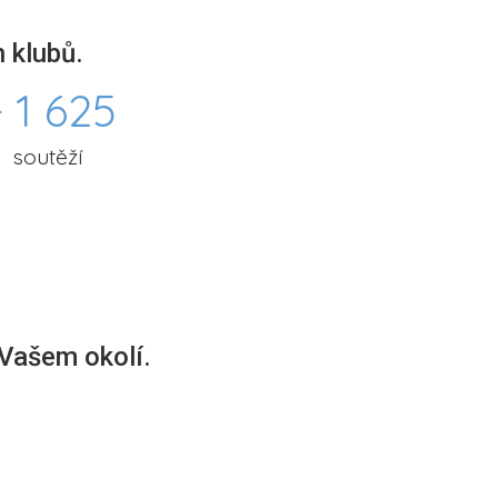
 klubů.
 1 625
soutěží
 Vašem okolí.