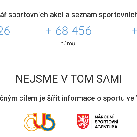
ář sportovních akcí a seznam sportovních
26
+ 68 456
+
týmů
NEJSME V TOM SAMI
ným cílem je šířit informace o sportu ve