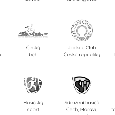
Český
Jockey Club
ky
běh
České republiky
Hasičský
Sdružení hasičů
sport
Čech, Moravy
t