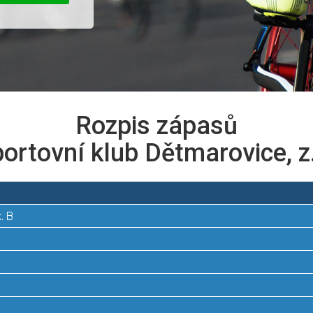
Rozpis zápasů
ortovní klub Dětmarovice, z
. B