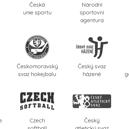
Česká
Národní
unie sportu
sportovní
agentura
Českomoravský
Český svaz
svaz hokejbalu
házené
g
e
Czech
Český
softball
atletický svaz