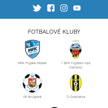
FOTBALOVÉ KLUBY
MFK Frýdek-Místek
1. BFK Frýdlant nad
Ostravicí
SK Brušperk
TJ Dobratice