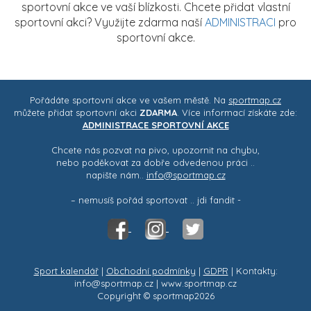
sportovní akce ve vaší blízkosti. Chcete přidat vlastní
sportovní akci? Využijte zdarma naší
ADMINISTRACI
pro
sportovní akce.
Pořádáte sportovní akce ve vašem městě. Na
sportmap.cz
můžete přidat sportovní akci
ZDARMA
. Více informací získáte zde:
ADMINISTRACE SPORTOVNÍ AKCE
Chcete nás pozvat na pivo, upozornit na chybu,
nebo poděkovat za dobře odvedenou práci ..
napište nám..
info@sportmap.cz
– nemusíš pořád sportovat .. jdi fandit -
Sport kalendář
|
Obchodní podmínky
|
GDPR
| Kontakty:
info@sportmap.cz | www.sportmap.cz
Copyright © sportmap2026