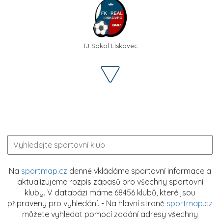
TJ Sokol Lískovec
Na
sportmap.cz
denně vkládáme sportovní informace a
aktualizujeme rozpis zápasů pro všechny sportovní
kluby. V databázi máme 68456 klubů, které jsou
připraveny pro vyhledání. - Na hlavní straně
sportmap.cz
můžete vyhledat pomocí zadání adresy všechny