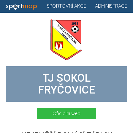
SPORTOVNÍ AKCE
ADMINISTRACE
TJ SOKOL
FRYČOVICE
Oficiální web