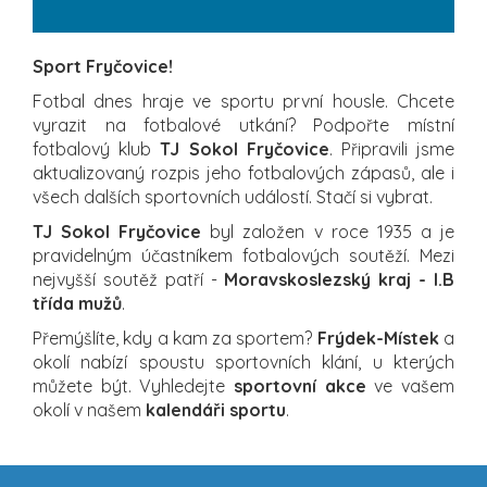
Sport Fryčovice!
Fotbal dnes hraje ve sportu první housle. Chcete
vyrazit na fotbalové utkání? Podpořte místní
fotbalový klub
TJ Sokol Fryčovice
. Připravili jsme
aktualizovaný rozpis jeho fotbalových zápasů, ale i
všech dalších sportovních událostí. Stačí si vybrat.
TJ Sokol Fryčovice
byl založen v roce 1935 a je
pravidelným účastníkem fotbalových soutěží. Mezi
nejvyšší soutěž patří -
Moravskoslezský kraj - I.B
třída mužů
.
Přemýšlíte, kdy a kam za sportem?
Frýdek-Místek
a
okolí nabízí spoustu sportovních klání, u kterých
můžete být. Vyhledejte
sportovní akce
ve vašem
okolí v našem
kalendáři sportu
.