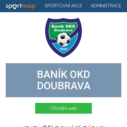
SPORTOVNÍ AKCE
ADMINISTRACE
BANÍK OKD
DOUBRAVA
Oficiální web