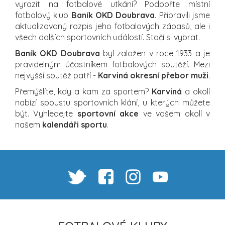
vyrazit na fotbalové utkání? Podpořte místní
fotbalový klub
Baník OKD Doubrava
. Připravili jsme
aktualizovaný rozpis jeho fotbalových zápasů, ale i
všech dalších sportovních událostí. Stačí si vybrat.
Baník OKD Doubrava
byl založen v roce 1933 a je
pravidelným účastníkem fotbalových soutěží. Mezi
nejvyšší soutěž patří -
Karviná okresní přebor muži
.
Přemýšlíte, kdy a kam za sportem?
Karviná
a okolí
nabízí spoustu sportovních klání, u kterých můžete
být. Vyhledejte
sportovní akce
ve vašem okolí v
našem
kalendáři sportu
.