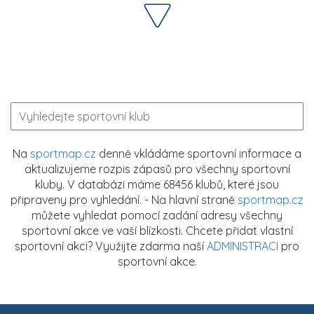
Na
sportmap.cz
denně vkládáme sportovní informace a
aktualizujeme rozpis zápasů pro všechny sportovní
kluby. V databázi máme 68456 klubů, které jsou
připraveny pro vyhledání. - Na hlavní straně
sportmap.cz
můžete vyhledat pomocí zadání adresy všechny
sportovní akce ve vaší blízkosti. Chcete přidat vlastní
sportovní akci? Využijte zdarma naší
ADMINISTRACI
pro
sportovní akce.