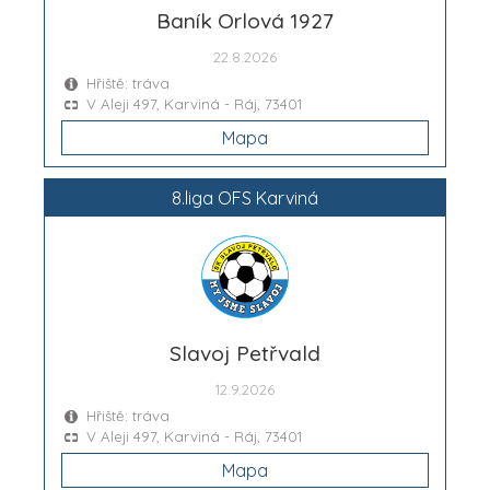
Baník Orlová 1927
22.8.2026
Hřiště: tráva
V Aleji 497, Karviná - Ráj, 73401
Mapa
8.liga OFS Karviná
Slavoj Petřvald
12.9.2026
Hřiště: tráva
V Aleji 497, Karviná - Ráj, 73401
Mapa