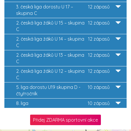
3. česká liga dorostu U 17 –
12 zápasů
skupina C
2. česká liga žáků U 15 – skupina
12 zápasů
C
2. česká liga žáků U 14 – skupina
12 zápasů
C
2. česká liga žáků U 13 – skupina
12 zápasů
C
2. česká liga žáků U 12 – skupina
12 zápasů
C
5. liga dorostu U19 skupina D -
10 zápasů
čtyřročník
8. liga
10 zápasů
Přidej ZDARMA sportovní akce