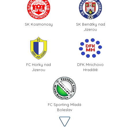
SK Kosmonosy
SK Benátky nad
Jizerou
FC Horky nad
DFK Mnichovo
Jizerou
Hradiště
FC Sporting Mladá
Boleslav