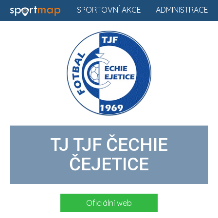
SPORTOVNÍ AKCE
ADMINISTRACE
TJ TJF ČECHIE
ČEJETICE
Oficiální web