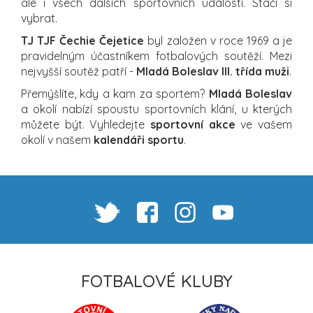
ale i všech dalších sportovních událostí. Stačí si
vybrat.
TJ TJF Čechie Čejetice
byl založen v roce 1969 a je
pravidelným účastníkem fotbalových soutěží. Mezi
nejvyšší soutěž patří -
Mladá Boleslav III. třída muži
.
Přemýšlíte, kdy a kam za sportem?
Mladá Boleslav
a okolí nabízí spoustu sportovních klání, u kterých
můžete být. Vyhledejte
sportovní akce
ve vašem
okolí v našem
kalendáři sportu
.
FOTBALOVÉ KLUBY