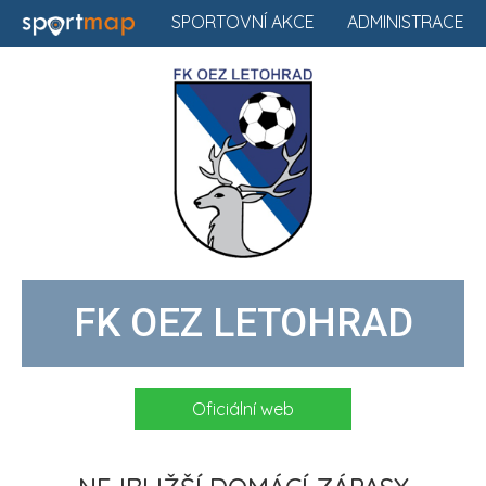
SPORTOVNÍ AKCE
ADMINISTRACE
FK OEZ LETOHRAD
Oficiální web