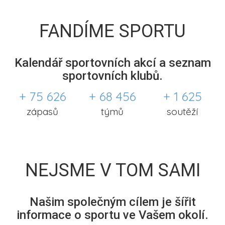
FANDÍME SPORTU
Kalendář sportovních akcí a seznam
sportovních klubů.
+ 75 626
+ 68 456
+ 1 625
zápasů
týmů
soutěží
NEJSME V TOM SAMI
Našim společným cílem je šířit
informace o sportu ve Vašem okolí.