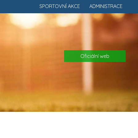
SPORTOVNÍ AKCE
ADMINISTRACE
Oficiální web