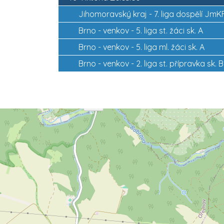
Jihomoravský kraj -
7. liga dospělí JmK
Brno - venkov -
5. liga st. žáci sk. A
Brno - venkov -
5. liga ml. žáci sk. A
Brno - venkov -
2. liga st. přípravka sk. B