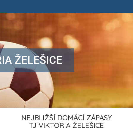
RIA ŽELEŠICE
NEJBLIŽŠÍ DOMÁCÍ ZÁPASY
TJ VIKTORIA ŽELEŠICE