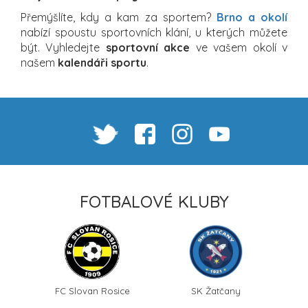
Přemýšlíte, kdy a kam za sportem?
Brno a okolí
nabízí spoustu sportovních klání, u kterých můžete
být. Vyhledejte
sportovní akce
ve vašem okolí v
našem
kalendáři sportu
.
FOTBALOVÉ KLUBY
FC Slovan Rosice
SK Žatčany