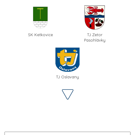
SK Ketkovice
TJ Zetor
Pasohlávky
TJ Oslavany