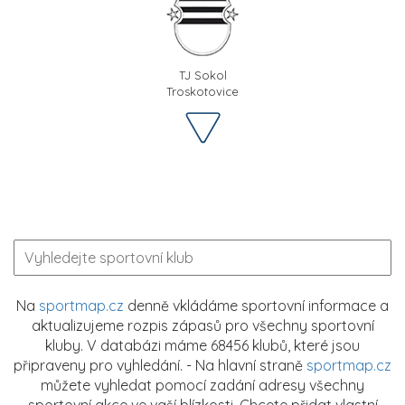
TJ Sokol
Troskotovice
Na
sportmap.cz
denně vkládáme sportovní informace a
aktualizujeme rozpis zápasů pro všechny sportovní
kluby. V databázi máme 68456 klubů, které jsou
připraveny pro vyhledání. - Na hlavní straně
sportmap.cz
můžete vyhledat pomocí zadání adresy všechny