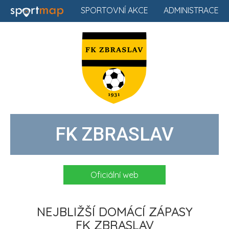
SPORTOVNÍ AKCE
ADMINISTRACE
FK ZBRASLAV
Oficiální web
NEJBLIŽŠÍ DOMÁCÍ ZÁPASY
FK ZBRASLAV