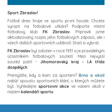
Sport Zbraslav!
Fotbal dnes hraje ve sportu první housle. Chcete
vyrazit na fotbalové utkání? Podpořte místní
fotbalový klub
FK Zbraslav
. Připravili jsme
aktualizovaný rozpis jeho fotbalových zápasů, ale i
všech dalších sportovních událostí. Stačí si vybrat.
FK Zbraslav
byl založen v roce 1931 a je pravidelným
účastníkem fotbalových soutěží. Mezi nejvyšší
soutěž patří -
Jihomoravský kraj - I.A třída
dospělých
.
Přemýšlíte, kdy a kam za sportem?
Brno a okolí
nabízí spoustu sportovních klání, u kterých můžete
být. Vyhledejte
sportovní akce
ve vašem okolí v
našem
kalendáři sportu
.