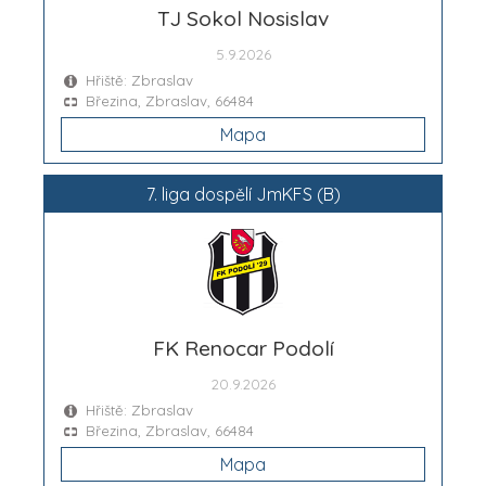
TJ Sokol Nosislav
5.9.2026
Hřiště: Zbraslav
Březina, Zbraslav, 66484
Mapa
7. liga dospělí JmKFS (B)
FK Renocar Podolí
20.9.2026
Hřiště: Zbraslav
Březina, Zbraslav, 66484
Mapa