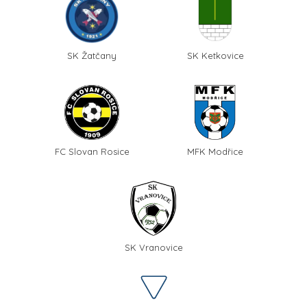
SK Žatčany
SK Ketkovice
FC Slovan Rosice
MFK Modřice
SK Vranovice