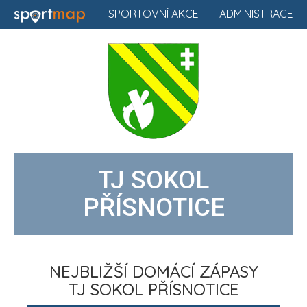
SPORTOVNÍ AKCE
ADMINISTRACE
TJ SOKOL
PŘÍSNOTICE
NEJBLIŽŠÍ DOMÁCÍ ZÁPASY
TJ SOKOL PŘÍSNOTICE