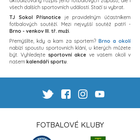
aktualizovaný rozpis jeho fotbalových zápasů, ale i
všech dalších sportovních událostí. Stačí si vybrat.
TJ Sokol Přísnotice
je pravidelným účastníkem
fotbalových soutěží. Mezi nejvyšší soutěž patří -
Brno - venkov III. tř. muži
.
Přemýšlíte, kdy a kam za sportem?
Brno a okolí
nabízí spoustu sportovních klání, u kterých můžete
být. Vyhledejte
sportovní akce
ve vašem okolí v
našem
kalendáři sportu
.
FOTBALOVÉ KLUBY