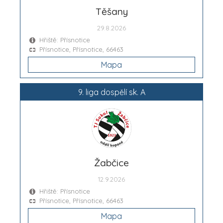
Těšany
29.8.2026
Hřiště: Přísnotice
Přísnotice, Přísnotice, 66463
Mapa
9. liga dospělí sk. A
Žabčice
12.9.2026
Hřiště: Přísnotice
Přísnotice, Přísnotice, 66463
Mapa