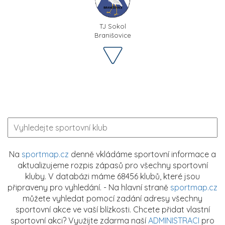
TJ Sokol
Branišovice
Na
sportmap.cz
denně vkládáme sportovní informace a
aktualizujeme rozpis zápasů pro všechny sportovní
kluby. V databázi máme 68456 klubů, které jsou
připraveny pro vyhledání. - Na hlavní straně
sportmap.cz
můžete vyhledat pomocí zadání adresy všechny
sportovní akce ve vaší blízkosti. Chcete přidat vlastní
sportovní akci? Využijte zdarma naší
ADMINISTRACI
pro