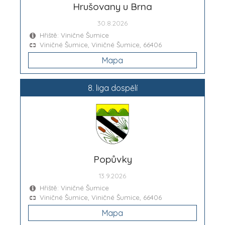
Hrušovany u Brna
30.8.2026
Hřiště: Viničné Šumice
Viničné Šumice, Viničné Šumice, 66406
Mapa
8. liga dospělí
Popůvky
13.9.2026
Hřiště: Viničné Šumice
Viničné Šumice, Viničné Šumice, 66406
Mapa