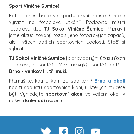
Sport Viničné Šumice!
Fotbal dnes hraje ve sportu první housle. Chcete
vyrazit na fotbalové utkání? Podpořte místní
fotbalový klub
TJ Sokol Viničné Šumice
. Připravili
jsme aktualizovaný rozpis jeho fotbalových zápasů,
ale i všech dalších sportovních událostí. Stačí si
vybrat.
TJ Sokol Viničné Šumice
je pravidelným účastníkem
fotbalových soutěží. Mezi nejvyšší soutěž patří -
Brno - venkov III. tř. muži
.
Přemýšlíte, kdy a kam za sportem?
Brno a okolí
nabízí spoustu sportovních klání, u kterých můžete
být. Vyhledejte
sportovní akce
ve vašem okolí v
našem
kalendáři sportu
.