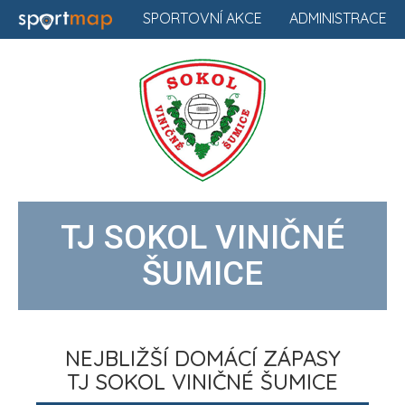
SPORTOVNÍ AKCE
ADMINISTRACE
TJ SOKOL VINIČNÉ
ŠUMICE
NEJBLIŽŠÍ DOMÁCÍ ZÁPASY
TJ SOKOL VINIČNÉ ŠUMICE