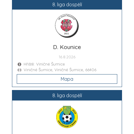
8. liga dospělí
D. Kounice
16.8.2026
Hřiště: Viničné Šumice
Viničné Šumice, Viničné Šumice, 66406
Mapa
8. liga dospělí