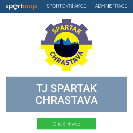
SPORTOVNÍ AKCE
ADMINISTRACE
TJ SPARTAK
CHRASTAVA
Oficiální web