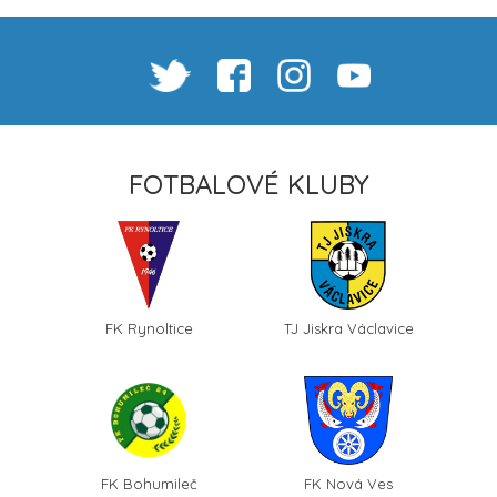
FOTBALOVÉ KLUBY
FK Rynoltice
TJ Jiskra Václavice
FK Bohumileč
FK Nová Ves