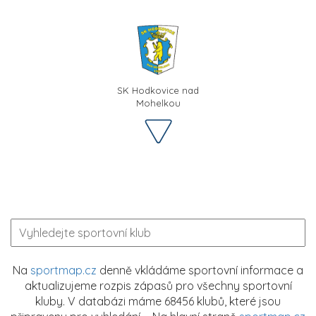
SK Hodkovice nad
Mohelkou
Na
sportmap.cz
denně vkládáme sportovní informace a
aktualizujeme rozpis zápasů pro všechny sportovní
kluby. V databázi máme 68456 klubů, které jsou