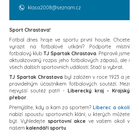
klasa2008@seznam.cz
Sport Chrastava!
Fotbal dnes hraje ve sportu první housle. Chcete
vyrazit na fotbalové utkání? Podpořte místní
fotbalový klub
TJ Spartak Chrastava
. Připravili jsme
aktualizovaný rozpis jeho fotbalových zápasů, ale i
všech dalších sportovních událostí. Stačí si vybrat.
TJ Spartak Chrastava
byl založen v roce 1923 a je
pravidelným účastníkem fotbalových soutěží. Mezi
nejvyšší soutěž patří -
Liberecký kraj - Krajský
přebor
.
Přemýšlíte, kdy a kam za sportem?
Liberec a okolí
nabízí spoustu sportovních klání, u kterých můžete
být. Vyhledejte
sportovní akce
ve vašem okolí v
našem
kalendáři sportu
.