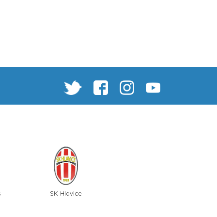
s
SK Hlavice