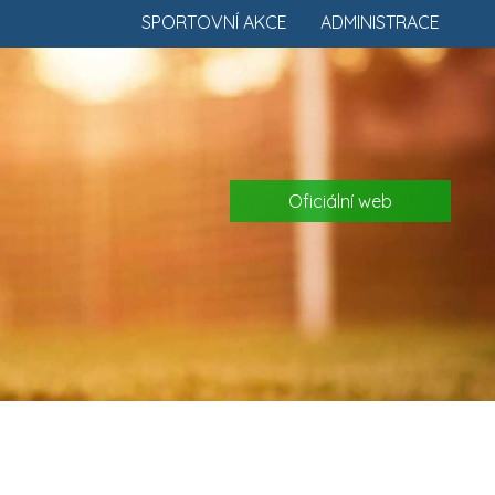
SPORTOVNÍ AKCE
ADMINISTRACE
Oficiální web