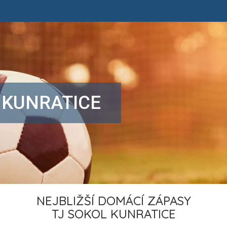
 KUNRATICE
NEJBLIŽŠÍ DOMÁCÍ ZÁPASY
TJ SOKOL KUNRATICE