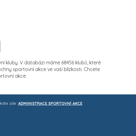
í kluby. V databázi máme 68456 klubů, které
ny sportovní akce ve vaší blízkosti. Chcete
rtovní akce.
skáte zde:
ADMINISTRACE SPORTOVNÍ AKCE