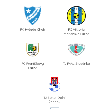
FK Hvězda Cheb
FC Viktoria
Mariánské Lázně
FC Františkovy
TJ FAAL Studánka
Lázně
TJ Sokol Dolní
Žandov