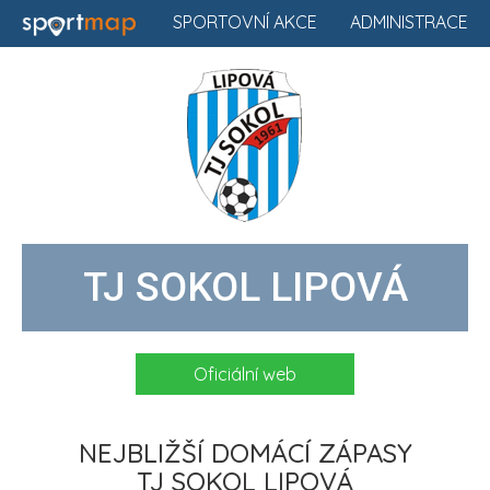
SPORTOVNÍ AKCE
ADMINISTRACE
TJ SOKOL LIPOVÁ
Oficiální web
NEJBLIŽŠÍ DOMÁCÍ ZÁPASY
TJ SOKOL LIPOVÁ