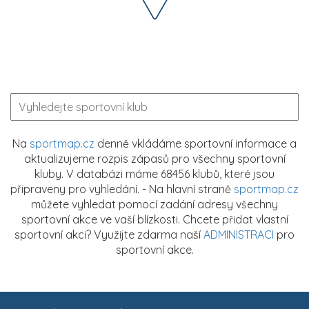
Na
sportmap.cz
denně vkládáme sportovní informace a
aktualizujeme rozpis zápasů pro všechny sportovní
kluby. V databázi máme 68456 klubů, které jsou
připraveny pro vyhledání. - Na hlavní straně
sportmap.cz
můžete vyhledat pomocí zadání adresy všechny
sportovní akce ve vaší blízkosti. Chcete přidat vlastní
sportovní akci? Využijte zdarma naší
ADMINISTRACI
pro
sportovní akce.