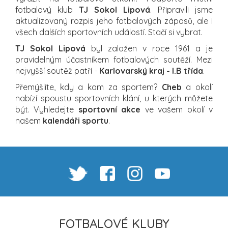
fotbalový klub
TJ Sokol Lipová
. Připravili jsme
aktualizovaný rozpis jeho fotbalových zápasů, ale i
všech dalších sportovních událostí. Stačí si vybrat.
TJ Sokol Lipová
byl založen v roce 1961 a je
pravidelným účastníkem fotbalových soutěží. Mezi
nejvyšší soutěž patří -
Karlovarský kraj - I.B třída
.
Přemýšlíte, kdy a kam za sportem?
Cheb
a okolí
nabízí spoustu sportovních klání, u kterých můžete
být. Vyhledejte
sportovní akce
ve vašem okolí v
našem
kalendáři sportu
.
FOTBALOVÉ KLUBY