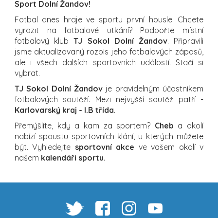
Sport Dolní Žandov!
Fotbal dnes hraje ve sportu první housle. Chcete
vyrazit na fotbalové utkání? Podpořte místní
fotbalový klub
TJ Sokol Dolní Žandov
. Připravili
jsme aktualizovaný rozpis jeho fotbalových zápasů,
ale i všech dalších sportovních událostí. Stačí si
vybrat.
TJ Sokol Dolní Žandov
je pravidelným účastníkem
fotbalových soutěží. Mezi nejvyšší soutěž patří -
Karlovarský kraj - I.B třída
.
Přemýšlíte, kdy a kam za sportem?
Cheb
a okolí
nabízí spoustu sportovních klání, u kterých můžete
být. Vyhledejte
sportovní akce
ve vašem okolí v
našem
kalendáři sportu
.