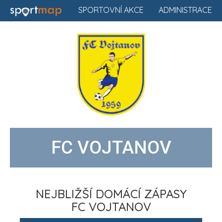
SPORTOVNÍ AKCE
ADMINISTRACE
FC VOJTANOV
NEJBLIŽŠÍ DOMÁCÍ ZÁPASY
FC VOJTANOV