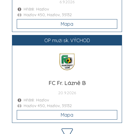
6.9.2026
Hřiště: Hazlov
Hazlov 450, Hazlov, 35132
Mapa
OP muži sk. VÝCHOD
FC Fr. Lázně B
20.9.2026
Hřiště: Hazlov
Hazlov 450, Hazlov, 35132
Mapa