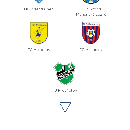
FK Hvězda Cheb
FC Viktoria
Mariánské Lázně
FC Vojtanov
FC Milhostov
TJ Hrozňatov