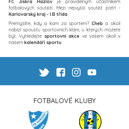
FC Jiskra Hazlov
je pravidelným účastníkem
fotbalových soutěží. Mezi nejvyšší soutěž patří -
Karlovarský kraj - I.B třída
.
Přemýšlíte, kdy a kam za sportem?
Cheb
a okolí
nabízí spoustu sportovních klání, u kterých můžete
být. Vyhledejte
sportovní akce
ve vašem okolí v
našem
kalendáři sportu
.
FOTBALOVÉ KLUBY