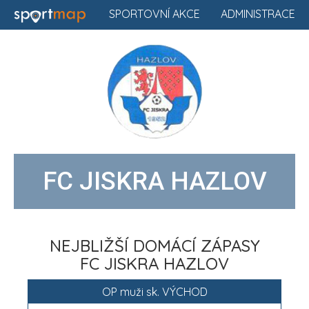
SPORTOVNÍ AKCE
ADMINISTRACE
FC JISKRA HAZLOV
NEJBLIŽŠÍ DOMÁCÍ ZÁPASY
FC JISKRA HAZLOV
OP muži sk. VÝCHOD