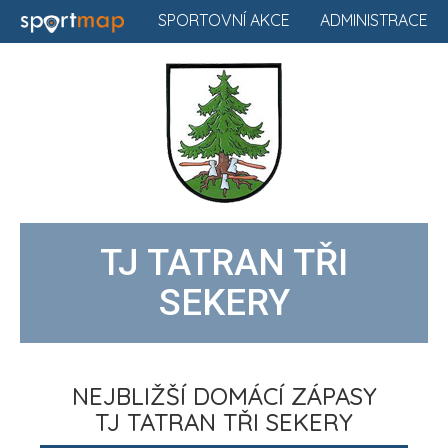
SPORTOVNÍ AKCE
ADMINISTRACE
TJ TATRAN TŘI
SEKERY
NEJBLIŽŠÍ DOMÁCÍ ZÁPASY
TJ TATRAN TŘI SEKERY