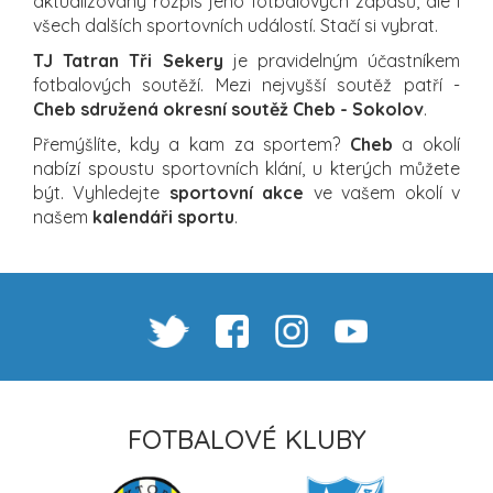
aktualizovaný rozpis jeho fotbalových zápasů, ale i
všech dalších sportovních událostí. Stačí si vybrat.
TJ Tatran Tři Sekery
je pravidelným účastníkem
fotbalových soutěží. Mezi nejvyšší soutěž patří -
Cheb sdružená okresní soutěž Cheb - Sokolov
.
Přemýšlíte, kdy a kam za sportem?
Cheb
a okolí
nabízí spoustu sportovních klání, u kterých můžete
být. Vyhledejte
sportovní akce
ve vašem okolí v
našem
kalendáři sportu
.
FOTBALOVÉ KLUBY