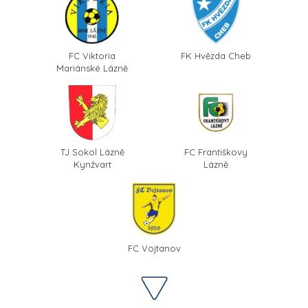
FC Viktoria
FK Hvězda Cheb
Mariánské Lázně
TJ Sokol Lázně
FC Františkovy
Kynžvart
Lázně
FC Vojtanov