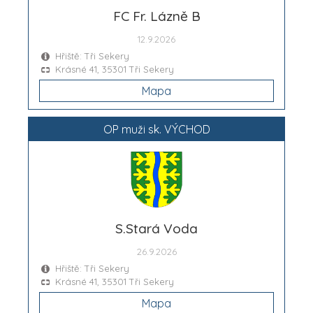
FC Fr. Lázně B
12.9.2026
Hřiště: Tři Sekery
Krásné 41, 35301 Tři Sekery
Mapa
OP muži sk. VÝCHOD
S.Stará Voda
26.9.2026
Hřiště: Tři Sekery
Krásné 41, 35301 Tři Sekery
Mapa