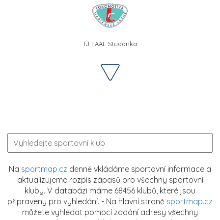
TJ FAAL Studánka
Na
sportmap.cz
denně vkládáme sportovní informace a
aktualizujeme rozpis zápasů pro všechny sportovní
kluby. V databázi máme 68456 klubů, které jsou
připraveny pro vyhledání. - Na hlavní straně
sportmap.cz
můžete vyhledat pomocí zadání adresy všechny