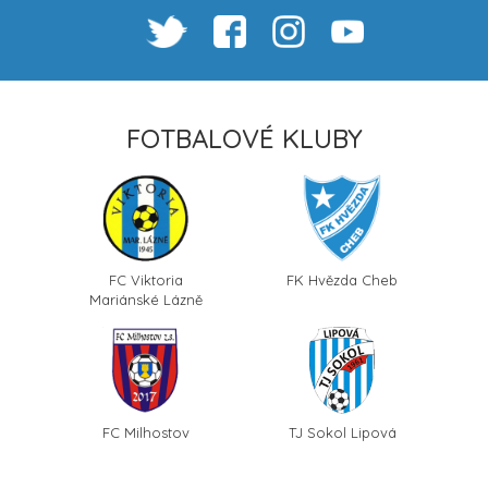
FOTBALOVÉ KLUBY
FC Viktoria
FK Hvězda Cheb
Mariánské Lázně
FC Milhostov
TJ Sokol Lipová