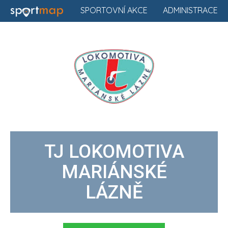
SPORTOVNÍ AKCE
ADMINISTRACE
TJ LOKOMOTIVA
MARIÁNSKÉ
LÁZNĚ