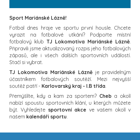
Sport Mariánské Lázně!
Fotbal dnes hraje ve sportu první housle. Chcete
vyrazit na fotbalové utkání? Podpořte místní
fotbalový klub
TJ Lokomotiva Mariánské Lázně
.
Připravili jsme aktualizovaný rozpis jeho fotbalových
zápasů, ale i všech dalších sportovních událostí.
Stačí si vybrat.
TJ Lokomotiva Mariánské Lázně
je pravidelným
účastníkem fotbalových soutěží. Mezi nejvyšší
soutěž patří -
Karlovarský kraj - I.B třída
.
Přemýšlíte, kdy a kam za sportem?
Cheb
a okolí
nabízí spoustu sportovních klání, u kterých můžete
být. Vyhledejte
sportovní akce
ve vašem okolí v
našem
kalendáři sportu
.