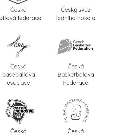
Česká
Český svaz
olfová federace
ledního hokeje
Česká
Česká
baseballová
Basketbalová
asociace
Federace
Česká
Česká