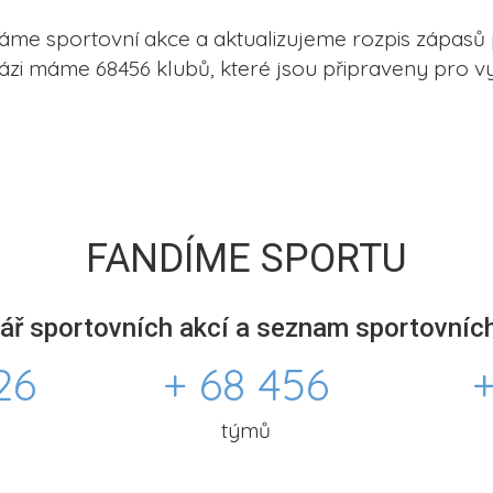
me sportovní akce a aktualizujeme rozpis zápasů 
ázi máme 68456 klubů, které jsou připraveny pro vy
FANDÍME SPORTU
ář sportovních akcí a seznam sportovních
26
+ 68 456
+
týmů