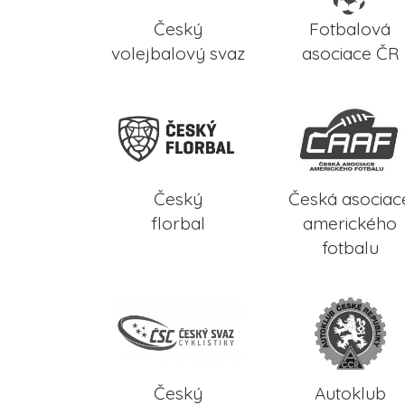
Český
Fotbalová
volejbalový svaz
asociace ČR
Český
Česká asociac
florbal
amerického
fotbalu
Český
Autoklub