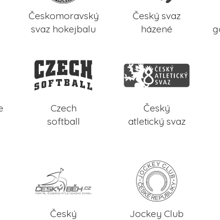
Českomoravský
Český svaz
svaz hokejbalu
házené
g
e
Czech
Český
softball
atletický svaz
Český
Jockey Club