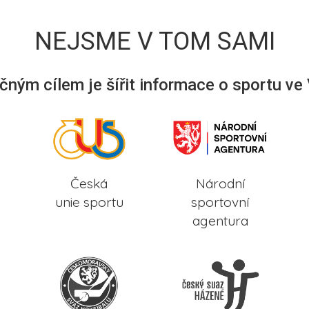
NEJSME V TOM SAMI
ným cílem je šířit informace o sportu ve
Česká
Národní
unie sportu
sportovní
agentura