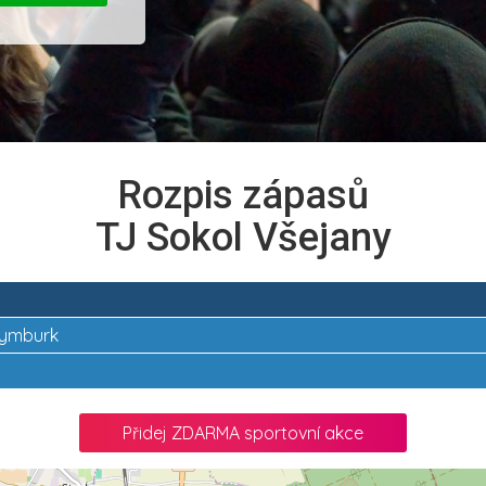
Rozpis zápasů
TJ Sokol Všejany
 Nymburk
Přidej ZDARMA sportovní akce