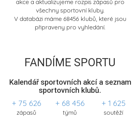
akce a aktualizujeme rozpis zápasů pro
všechny sportovní kluby.
V databázi máme 68456 klubů, které jsou
připraveny pro vyhledání.
FANDÍME SPORTU
Kalendář sportovních akcí a seznam
sportovních klubů.
+ 75 626
+ 68 456
+ 1 625
zápasů
týmů
soutěží