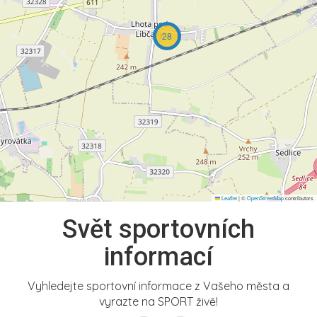
28
Leaflet
|
©
OpenStreetMap
contributors
Svět sportovních
informací
Vyhledejte sportovní informace z Vašeho města a
vyrazte na SPORT živě!