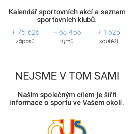
Kalendář sportovních akcí a seznam
sportovních klubů.
+ 75 626
+ 68 456
+ 1 625
zápasů
týmů
soutěží
NEJSME V TOM SAMI
Našim společným cílem je šířit
informace o sportu ve Vašem okolí.