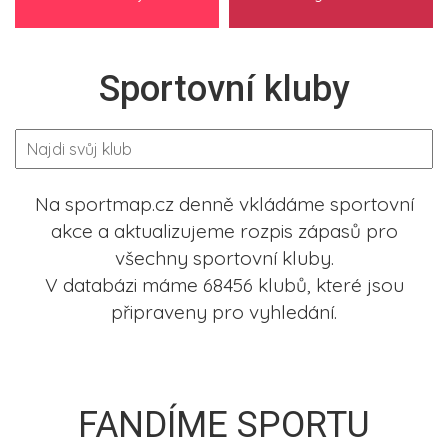
Sportovní kluby
Na sportmap.cz denně vkládáme sportovní
akce a aktualizujeme rozpis zápasů pro
všechny sportovní kluby.
V databázi máme 68456 klubů, které jsou
připraveny pro vyhledání.
FANDÍME SPORTU