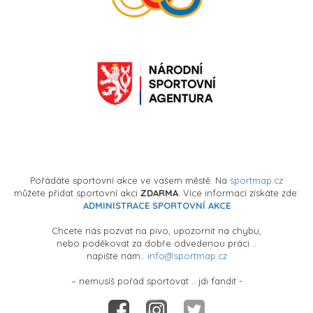
Pořádáte sportovní akce ve vašem městě. Na
sportmap.cz
můžete přidat sportovní akci
ZDARMA
. Více informací získáte zde:
ADMINISTRACE SPORTOVNÍ AKCE
Chcete nás pozvat na pivo, upozornit na chybu,
nebo poděkovat za dobře odvedenou práci ..
napište nám..
info@sportmap.cz
– nemusíš pořád sportovat .. jdi fandit -