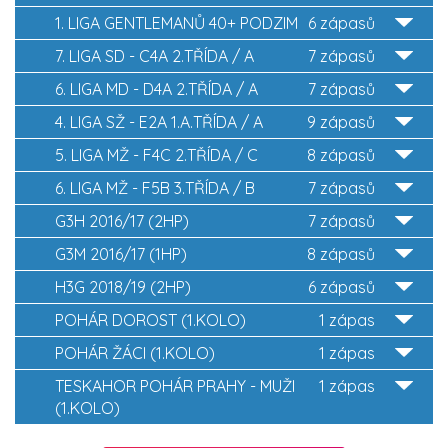
1. LIGA GENTLEMANŮ 40+ PODZIM
6 zápasů
7. LIGA SD - C4A 2.TŘÍDA / A
7 zápasů
6. LIGA MD - D4A 2.TŘÍDA / A
7 zápasů
4. LIGA SŽ - E2A 1.A.TŘÍDA / A
9 zápasů
5. LIGA MŽ - F4C 2.TŘÍDA / C
8 zápasů
6. LIGA MŽ - F5B 3.TŘÍDA / B
7 zápasů
G3H 2016/17 (2HP)
7 zápasů
G3M 2016/17 (1HP)
8 zápasů
H3G 2018/19 (2HP)
6 zápasů
POHÁR DOROST (1.KOLO)
1 zápas
POHÁR ŽÁCI (1.KOLO)
1 zápas
TESKAHOR POHÁR PRAHY - MUŽI
1 zápas
(1.KOLO)