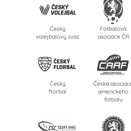
Český
Fotbalová
volejbalový svaz
asociace ČR
Český
Česká asociac
florbal
amerického
fotbalu