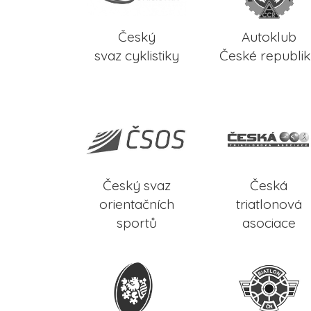
Český
Autoklub
svaz cyklistiky
České republi
Český svaz
Česká
orientačních
triatlonová
sportů
asociace