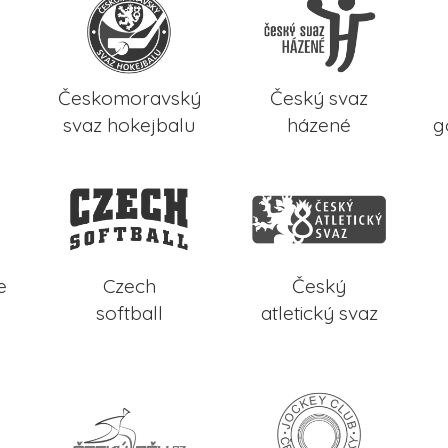
Českomoravský
Český svaz
svaz hokejbalu
házené
g
e
Czech
Český
softball
atletický svaz