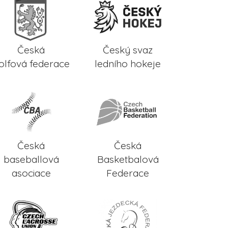
Česká
Český svaz
olfová federace
ledního hokeje
Česká
Česká
baseballová
Basketbalová
asociace
Federace