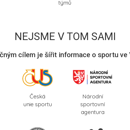
týmů
NEJSME V TOM SAMI
ným cílem je šířit informace o sportu ve
Česká
Národní
unie sportu
sportovní
agentura