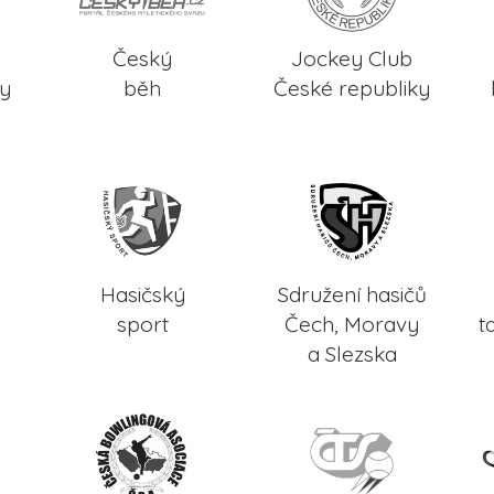
Český
Jockey Club
ky
běh
České republiky
Hasičský
Sdružení hasičů
sport
Čech, Moravy
t
a Slezska