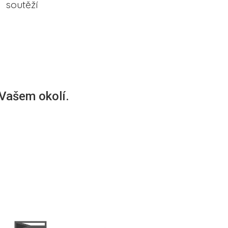
soutěží
 Vašem okolí.