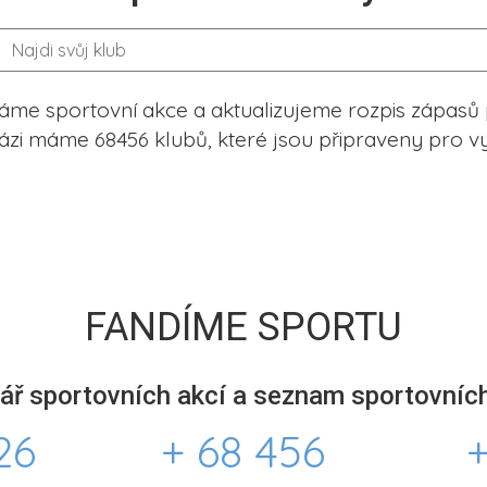
me sportovní akce a aktualizujeme rozpis zápasů 
ázi máme 68456 klubů, které jsou připraveny pro vy
FANDÍME SPORTU
ář sportovních akcí a seznam sportovních
26
+ 68 456
+