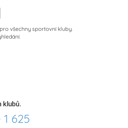
pro všechny sportovní kluby.
hledání.
 klubů.
 1 625