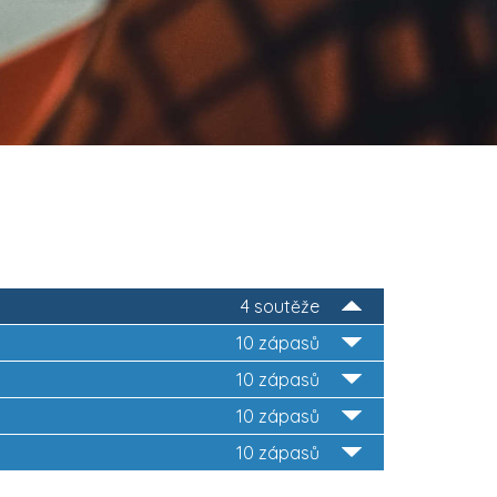
4 soutěže
10 zápasů
10 zápasů
10 zápasů
10 zápasů