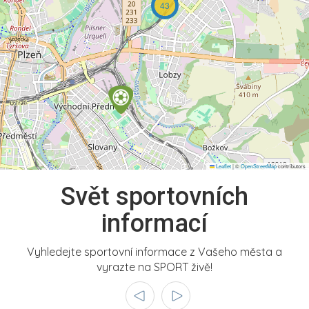
43
Leaflet
|
©
OpenStreetMap
contributors
Svět sportovních
informací
Vyhledejte sportovní informace z Vašeho města a
vyrazte na SPORT živě!