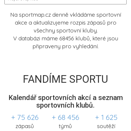
Na sportmap.cz denně vkládáme sportovní
akce a aktualizujeme rozpis zápasů pro
všechny sportovní kluby.
V databázi máme 68456 klubů, které jsou
připraveny pro vyhledání.
FANDÍME SPORTU
Kalendář sportovních akcí a seznam
sportovních klubů.
+ 75 626
+ 68 456
+ 1 625
zápasů
týmů
soutěží