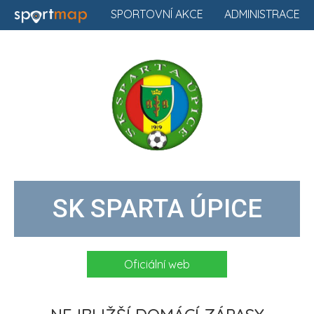
SPORTOVNÍ AKCE
ADMINISTRACE
SK SPARTA ÚPICE
Oficiální web