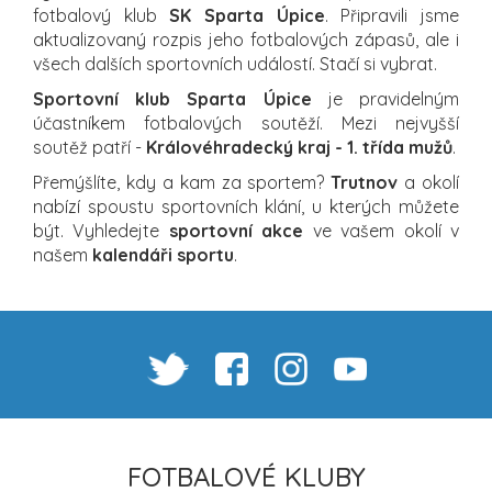
fotbalový klub
SK Sparta Úpice
. Připravili jsme
aktualizovaný rozpis jeho fotbalových zápasů, ale i
všech dalších sportovních událostí. Stačí si vybrat.
Sportovní klub Sparta Úpice
je pravidelným
účastníkem fotbalových soutěží. Mezi nejvyšší
soutěž patří -
Královéhradecký kraj - 1. třída mužů
.
Přemýšlíte, kdy a kam za sportem?
Trutnov
a okolí
nabízí spoustu sportovních klání, u kterých můžete
být. Vyhledejte
sportovní akce
ve vašem okolí v
našem
kalendáři sportu
.
FOTBALOVÉ KLUBY