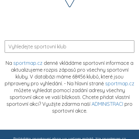
Na
sportmap.cz
denně vkládáme sportovní informace a
aktualizujeme rozpis zápasů pro všechny sportovní
kluby. V databázi máme 68456 klubů, které jsou
připraveny pro vyhledání. - Na hlavní straně
sportmap.cz
můžete vyhledat pomocí zadání adresy všechny
sportovní akce ve vaší blízkosti. Chcete přidat vlastní
sportovní akci? Využijte zdarma naší
ADMINISTRACI
pro
sportovní akce.
Pořádáte sportovní akce ve vašem městě. Na
sportmap.cz