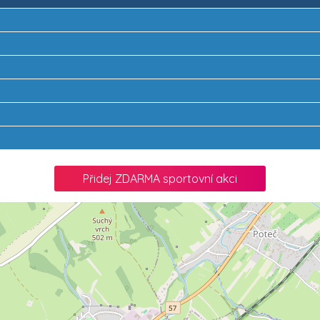
Přidej ZDARMA sportovní akci