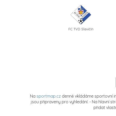
FC TVD Slavičín
Na
sportmap.cz
denně vkládáme sportovní in
jsou připraveny pro vyhledání. - Na hlavní s
přidat vlas