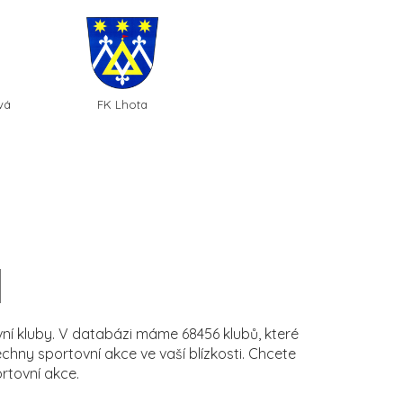
vá
FK Lhota
í kluby. V databázi máme 68456 klubů, které
ny sportovní akce ve vaší blízkosti. Chcete
rtovní akce.