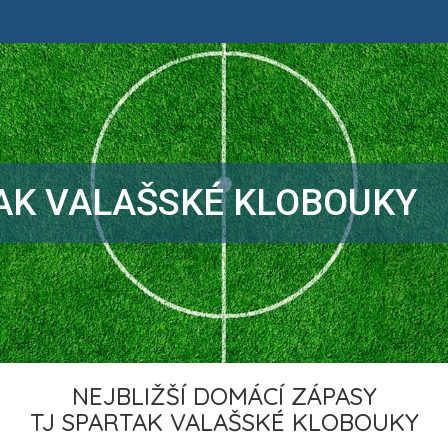
AK VALAŠSKÉ KLOBOUKY
NEJBLIŽŠÍ DOMÁCÍ ZÁPASY
TJ SPARTAK VALAŠSKÉ KLOBOUKY