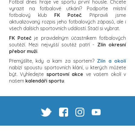
Fotbal dnes hraje ve sportu první housle. Chcete
vyrazit na fotbalové utkání? Podpořte místní
fotbalový klub
FK Poteč
. Připravili jsme
aktualizovaný rozpis jeho fotbalových zápasů, ale i
všech dalších sportovních událostí. Stačí si vybrat.
FK Poteč
je pravidelným účastníkem fotbalových
soutěží. Mezi nejvyšší soutěž patří -
Zlín okresní
přebor muži
.
Přemýšlíte, kdy a kam za sportem?
Zlín a okolí
nabízí spoustu sportovních klání, u kterých můžete
být. Vyhledejte
sportovní akce
ve vašem okolí v
našem
kalendáři sportu
.