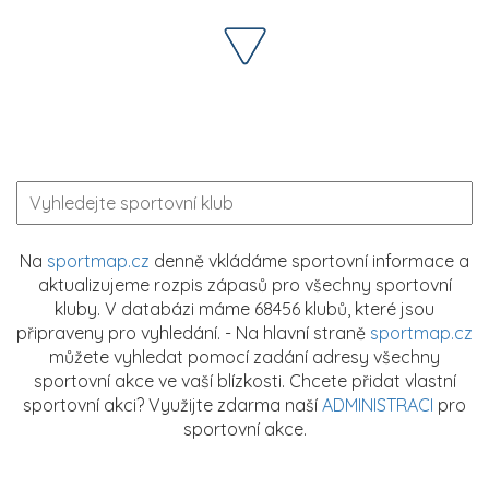
Na
sportmap.cz
denně vkládáme sportovní informace a
aktualizujeme rozpis zápasů pro všechny sportovní
kluby. V databázi máme 68456 klubů, které jsou
připraveny pro vyhledání. - Na hlavní straně
sportmap.cz
můžete vyhledat pomocí zadání adresy všechny
sportovní akce ve vaší blízkosti. Chcete přidat vlastní
sportovní akci? Využijte zdarma naší
ADMINISTRACI
pro
sportovní akce.