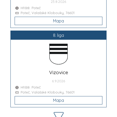
23.8.2026
Hřiště: Poteč
Poteč, Valašské Klobouky, 76601
Mapa
8. liga
Vizovice
6.9.2026
Hřiště: Poteč
Poteč, Valašské Klobouky, 76601
Mapa