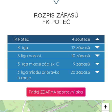
ROZPIS ZÁPASŮ
FK POTEČ
FK Poteč
4 soutěže
8. liga
12 zápasů
6. liga dorost
10 zápasů
5. liga mladší žáci sk. C
9 zápasů
3. liga mladší přípravka
20 zápasů
turnaje
Přidej ZDARMA sportovní akci
+