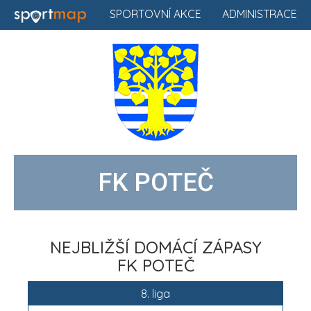
SPORTOVNÍ AKCE
ADMINISTRACE
FK POTEČ
NEJBLIŽŠÍ DOMÁCÍ ZÁPASY
FK POTEČ
8. liga