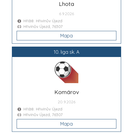
Lhota
6.9.2026
Hřiště: Hřivínův Újezd
Hřivínův Újezd, 76307
Mapa
10. liga sk. A
Komárov
20.9.2026
Hřiště: Hřivínův Újezd
Hřivínův Újezd, 76307
Mapa