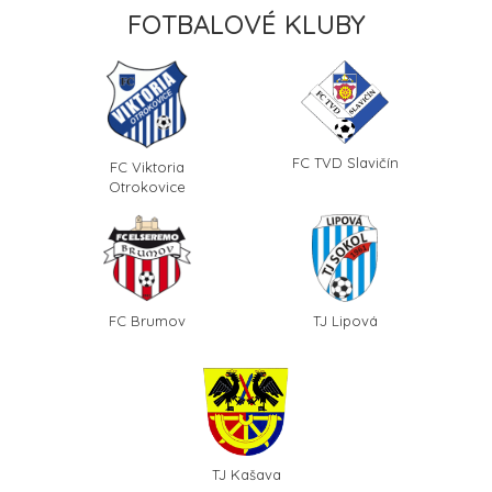
FOTBALOVÉ KLUBY
FC TVD Slavičín
FC Viktoria
Otrokovice
FC Brumov
TJ Lipová
TJ Kašava