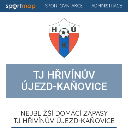
SPORTOVNÍ AKCE
ADMINISTRACE
TJ HŘIVÍNŮV
ÚJEZD-KAŇOVICE
NEJBLIŽŠÍ DOMÁCÍ ZÁPASY
TJ HŘIVÍNŮV ÚJEZD-KAŇOVICE