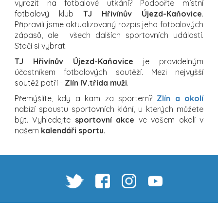
vyrazit na fotbalové utkání? Podpořte místní
fotbalový klub
TJ Hřivínův Újezd-Kaňovice
.
Připravili jsme aktualizovaný rozpis jeho fotbalových
zápasů, ale i všech dalších sportovních událostí.
Stačí si vybrat.
TJ Hřivínův Újezd-Kaňovice
je pravidelným
účastníkem fotbalových soutěží. Mezi nejvyšší
soutěž patří -
Zlín IV.třída muži
.
Přemýšlíte, kdy a kam za sportem?
Zlín a okolí
nabízí spoustu sportovních klání, u kterých můžete
být. Vyhledejte
sportovní akce
ve vašem okolí v
našem
kalendáři sportu
.