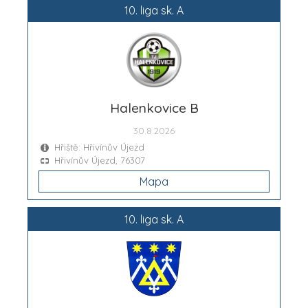
10. liga sk. A
Halenkovice B
30.8.2026
Hřiště: Hřivínův Újezd
Hřivínův Újezd, 76307
Mapa
10. liga sk. A