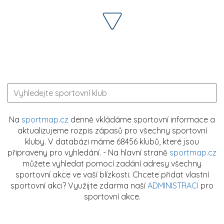
Na
sportmap.cz
denně vkládáme sportovní informace a
aktualizujeme rozpis zápasů pro všechny sportovní
kluby. V databázi máme 68456 klubů, které jsou
připraveny pro vyhledání. - Na hlavní straně
sportmap.cz
můžete vyhledat pomocí zadání adresy všechny
sportovní akce ve vaší blízkosti. Chcete přidat vlastní
sportovní akci? Využijte zdarma naší
ADMINISTRACI
pro
sportovní akce.