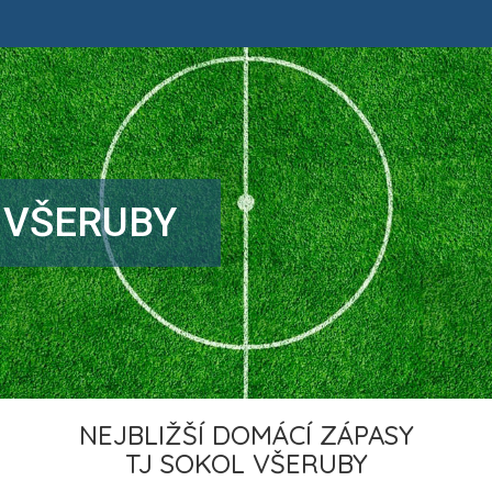
 VŠERUBY
NEJBLIŽŠÍ DOMÁCÍ ZÁPASY
TJ SOKOL VŠERUBY