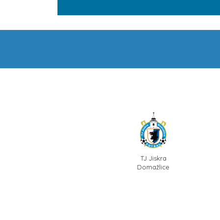
TJ Jiskra
Domažlice