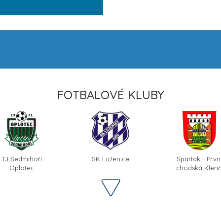
FOTBALOVÉ KLUBY
TJ Sedmihoří
SK Luženice
Spartak - Prvn
Oplotec
chodská Klenč