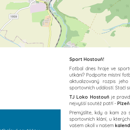
Sport Hostouň!
Fotbal dnes hraje ve sport
utkání? Podpořte místní fot
aktualizovaný rozpis jeho
sportovních událostí. Stačí s
TJ Loko Hostouň
je pravid
nejvyšší soutěž patří -
Plzeň
Přemýšlíte, kdy a kam za
sportovních klání, u který
vašem okolí v našem
kalend