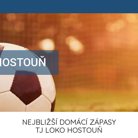
 HOSTOUŇ
NEJBLIŽŠÍ DOMÁCÍ ZÁPASY
TJ LOKO HOSTOUŇ