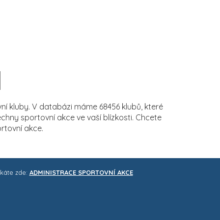
í kluby. V databázi máme 68456 klubů, které
ny sportovní akce ve vaší blízkosti. Chcete
rtovní akce.
skáte zde:
ADMINISTRACE SPORTOVNÍ AKCE