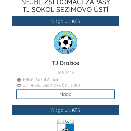
NEJBLIŽŠÍ DOMÁCÍ ZÁPASY
TJ SOKOL SEZIMOVO ÚSTÍ
5. liga Jč. KFS
TJ Dražice
16.8.2026
Hřiště: Sokol S. Ústí
Za řekou, Sezimovo Ústí, 39101
Mapa
5. liga Jč. KFS