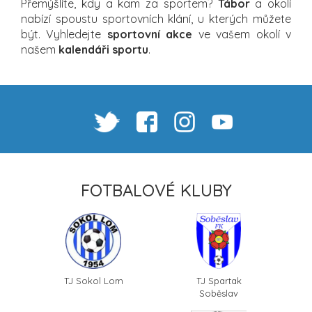
Přemýšlíte, kdy a kam za sportem?
Tábor
a okolí
nabízí spoustu sportovních klání, u kterých můžete
být. Vyhledejte
sportovní akce
ve vašem okolí v
našem
kalendáři sportu
.
FOTBALOVÉ KLUBY
TJ Sokol Lom
TJ Spartak
Soběslav