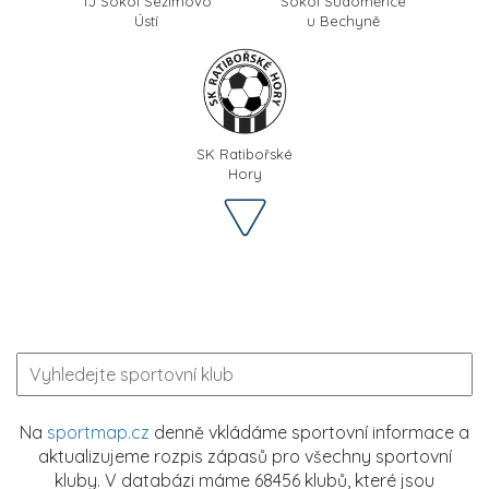
TJ Sokol Sezimovo
Sokol Sudoměřice
Ústí
u Bechyně
SK Ratibořské
Hory
Na
sportmap.cz
denně vkládáme sportovní informace a
aktualizujeme rozpis zápasů pro všechny sportovní
kluby. V databázi máme 68456 klubů, které jsou