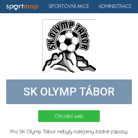
SPORTOVNÍ AKCE
ADMINISTRACE
SK OLYMP TÁBOR
Oficiální web
Pro SK Olymp Tábor nebyly nalezeny žádné zápasy