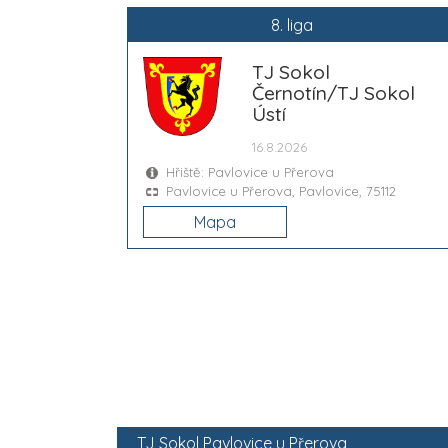
8. liga
TJ Sokol
Černotín/TJ Sokol
Ústí
16.8.2026
Hřiště: Pavlovice u Přerova
Pavlovice u Přerova, Pavlovice, 75112
Mapa
TJ Sokol Pavlovice u Přerova