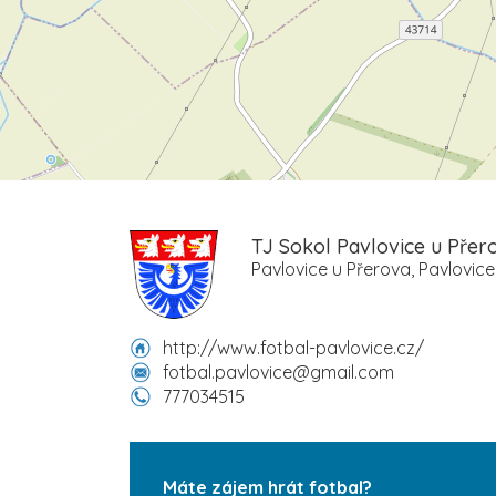
TJ Sokol Pavlovice u Přer
Pavlovice u Přerova, Pavlovice
http://www.fotbal-pavlovice.cz/
fotbal.pavlovice@gmail.com
777034515
Máte zájem hrát fotbal?