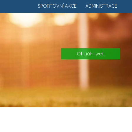
SPORTOVNÍ AKCE
ADMINISTRACE
Oficiální web