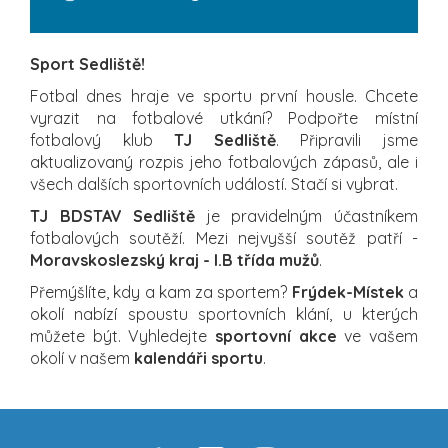
Sport Sedliště!
Fotbal dnes hraje ve sportu první housle. Chcete
vyrazit na fotbalové utkání? Podpořte místní
fotbalový klub
TJ Sedliště
. Připravili jsme
aktualizovaný rozpis jeho fotbalových zápasů, ale i
všech dalších sportovních událostí. Stačí si vybrat.
TJ BDSTAV Sedliště
je pravidelným účastníkem
fotbalových soutěží. Mezi nejvyšší soutěž patří -
Moravskoslezský kraj - I.B třída mužů
.
Přemýšlíte, kdy a kam za sportem?
Frýdek-Místek
a
okolí nabízí spoustu sportovních klání, u kterých
můžete být. Vyhledejte
sportovní akce
ve vašem
okolí v našem
kalendáři sportu
.