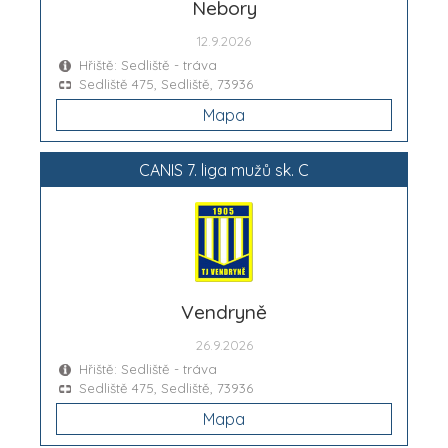
Nebory
12.9.2026
Hřiště: Sedliště - tráva
Sedliště 475, Sedliště, 73936
Mapa
CANIS 7. liga mužů sk. C
Vendryně
26.9.2026
Hřiště: Sedliště - tráva
Sedliště 475, Sedliště, 73936
Mapa