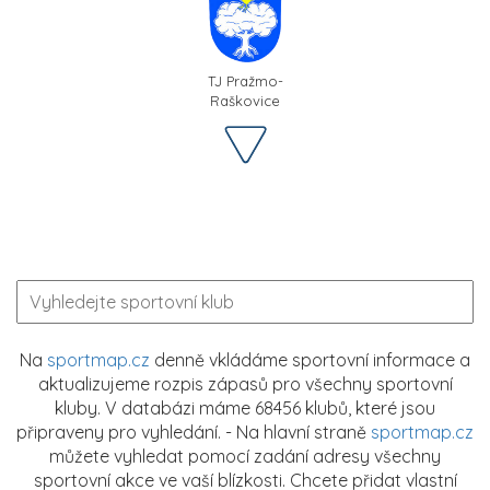
TJ Pražmo-
Raškovice
Na
sportmap.cz
denně vkládáme sportovní informace a
aktualizujeme rozpis zápasů pro všechny sportovní
kluby. V databázi máme 68456 klubů, které jsou
připraveny pro vyhledání. - Na hlavní straně
sportmap.cz
můžete vyhledat pomocí zadání adresy všechny
sportovní akce ve vaší blízkosti. Chcete přidat vlastní