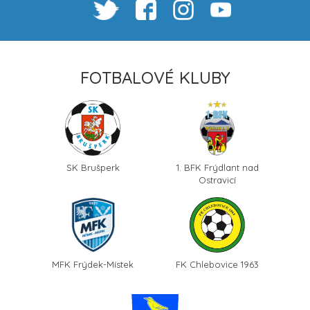
FOTBALOVÉ KLUBY
SK Brušperk
1. BFK Frýdlant nad
Ostravicí
MFK Frýdek-Místek
FK Chlebovice 1963