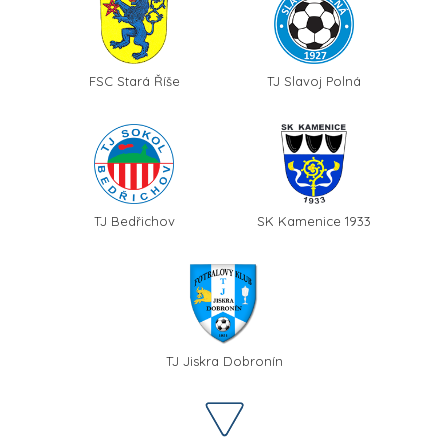
FSC Stará Říše
TJ Slavoj Polná
TJ Bedřichov
SK Kamenice 1933
TJ Jiskra Dobronín