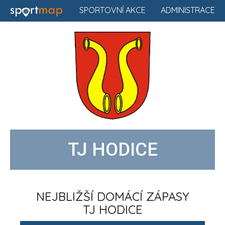
SPORTOVNÍ AKCE
ADMINISTRACE
TJ HODICE
NEJBLIŽŠÍ DOMÁCÍ ZÁPASY
TJ HODICE