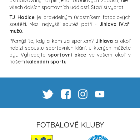
aktualizovaný rozpis jeho fotbalových zápasů, ale i
všech dalších sportovních událostí. Stačí si vybrat.
TJ Hodice
je pravidelným účastníkem fotbalových
soutěží. Mezi nejvyšší soutěž patří -
Jihlava IV.tř.
mužů
.
Přemýšlíte, kdy a kam za sportem?
Jihlava
a okolí
nabízí spoustu sportovních klání, u kterých můžete
být. Vyhledejte
sportovní akce
ve vašem okolí v
našem
kalendáři sportu
.
FOTBALOVÉ KLUBY