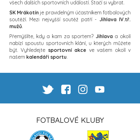
všech dalších sportovních událostí. Stačí si vybrat.
SK Mrákotín
je pravidelným účastníkem fotbalových
soutěží. Mezi nejvyšší soutěž patří -
Jihlava IV.tř.
mužů
.
Přemýšlíte, kdy a kam za sportem?
Jihlava
a okolí
nabízí spoustu sportovních klání, u kterých můžete
být. Vyhledejte
sportovní akce
ve vašem okolí v
našem
kalendáři sportu
.
FOTBALOVÉ KLUBY