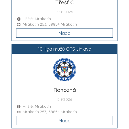
Třešť C
22.8.2026
Hřiště: Mrákotín
Mrákotín 253, 58854 Mrákotín
Mapa
10. liga mužů OFS Jihlava
Rohozná
5.9.2026
Hřiště: Mrákotín
Mrákotín 253, 58854 Mrákotín
Mapa