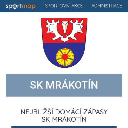
SPORTOVNÍ AKCE
ADMINISTRACE
SK MRÁKOTÍN
NEJBLIŽŠÍ DOMÁCÍ ZÁPASY
SK MRÁKOTÍN