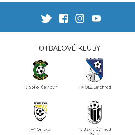
FOTBALOVÉ KLUBY
TJ Sokol Černovír
FK OEZ Letohrad
FK Orlicko
TJ Jiskra Ústí nad
Orlicí