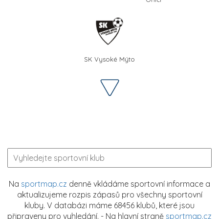
SK Vysoké Mýto
Na
sportmap.cz
denně vkládáme sportovní informace a
aktualizujeme rozpis zápasů pro všechny sportovní
kluby. V databázi máme 68456 klubů, které jsou
připraveny pro vyhledání. - Na hlavní straně
sportmap.cz