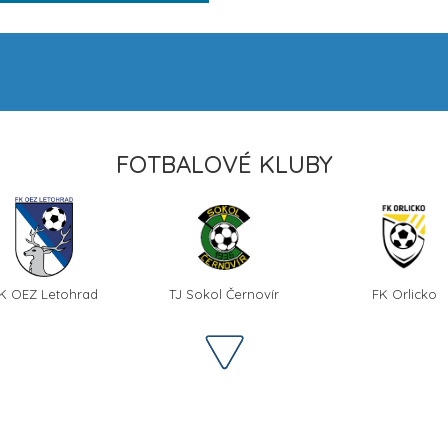
FOTBALOVÉ KLUBY
K OEZ Letohrad
TJ Sokol Černovír
FK Orlicko