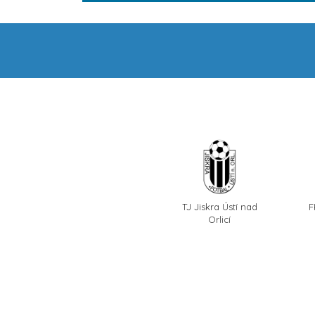
TJ Jiskra Ústí nad
F
Orlicí