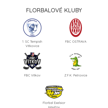
FLORBALOVÉ KLUBY
1. SC Tempish
FBC OSTRAVA
Vítkovice
FBC Vítkov
Z.F.K. Petrovice
Florbal Exelsior
Havířov