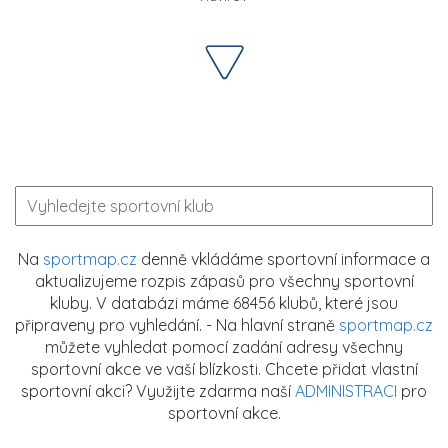
Na
sportmap.cz
denně vkládáme sportovní informace a
aktualizujeme rozpis zápasů pro všechny sportovní
kluby. V databázi máme 68456 klubů, které jsou
připraveny pro vyhledání. - Na hlavní straně
sportmap.cz
můžete vyhledat pomocí zadání adresy všechny
sportovní akce ve vaší blízkosti. Chcete přidat vlastní
sportovní akci? Využijte zdarma naší
ADMINISTRACI
pro
sportovní akce.