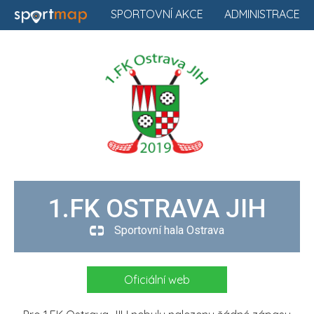
SPORTOVNÍ AKCE
ADMINISTRACE
1.FK OSTRAVA JIH
Sportovní hala Ostrava
Oficiální web