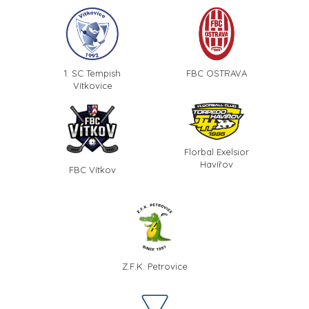
1. SC Tempish
FBC OSTRAVA
Vítkovice
Florbal Exelsior
Havířov
FBC Vítkov
Z.F.K. Petrovice