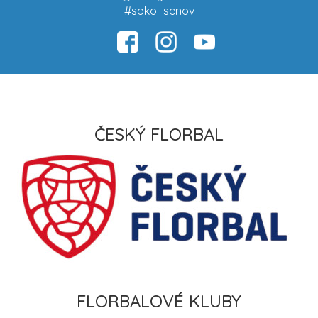
#sokol-senov
ČESKÝ FLORBAL
FLORBALOVÉ KLUBY