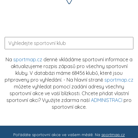
Na
sportmap.cz
denně vkládáme sportovní informace a
aktualizujeme rozpis zápasů pro všechny sportovní
kluby. V databázi máme 68456 klubů, které jsou
připraveny pro vyhledání. - Na hlavní straně
sportmap.cz
můžete vyhledat pomocí zadání adresy všechny
sportovní akce ve vaší blízkosti. Chcete přidat vlastní
sportovní akci? Využijte zdarma naší
ADMINISTRACI
pro
sportovní akce.
Pořádáte sportovní akce ve vašem městě. Na
sportmap.cz