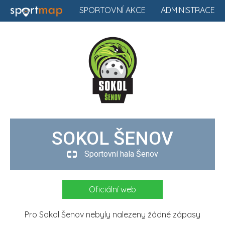
SPORTOVNÍ AKCE
ADMINISTRACE
SOKOL ŠENOV
Sportovní hala Šenov
Oficiální web
Pro Sokol Šenov nebyly nalezeny žádné zápasy