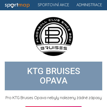
SPORTOVNÍ AKCE
ADMINISTRACE
KTG BRUISES
OPAVA
Pro KTG Bruises Opava nebyly nalezeny žádné zápasy