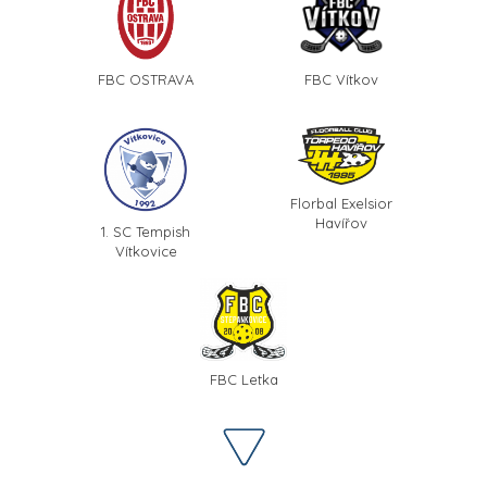
FBC OSTRAVA
FBC Vítkov
Florbal Exelsior
Havířov
1. SC Tempish
Vítkovice
FBC Letka