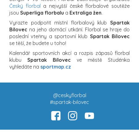
Český florbal
a nejvyšší české florbalové soutěže
jsou
Superliga florbalu
a
Extraliga žen
.
Vyrazte podpořit místní florbalový klub
Spartak
Bílovec
na jeho domácí utkání. Florbal se hraje do
poslední vteřiny a sportovní klub
Spartak Bílovec
se těší, že budete u toho!
Kalendář sportovních akcí a rozpis zápasů florbal
klubu
Spartak Bílovec
ve městě Studénka
vyhledáte na
sportmap.cz
@ceskyflorbal
#spartak-bilovec