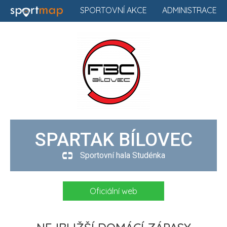
SPORTOVNÍ AKCE
ADMINISTRACE
SPARTAK BÍLOVEC
Sportovní hala Studénka
Oficiální web