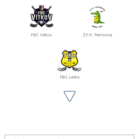
FBC Vítkov
Z.F.K. Petrovice
FBC Letka